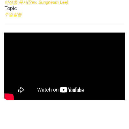
이성흠 목사(Rev. Sungheum Lee)
Topic
주일말씀