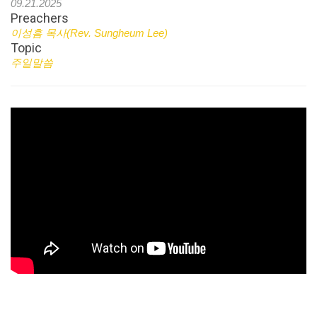
09.21.2025
Preachers
이성흠 목사(Rev. Sungheum Lee)
Topic
주일말씀