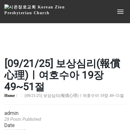
[09/21/25] 보상심리(報償
心理)ㅣ여호수아 19장
49~51절
Home
[09/21/25] 보상심리(報償心理)ㅣ여호수아 19장 49~51절
admin
29 Posts Published
Date