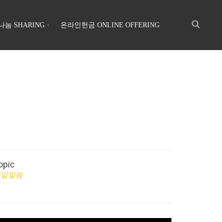
나눔 SHARING
온라인헌금 ONLINE OFFERING
opic
주일말씀