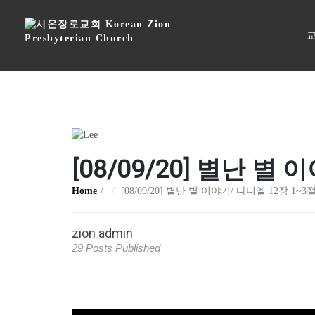
교
[08/09/20] 별난 별
Home
[08/09/20] 별난 별 이야기/ 다니엘 12장 1~3
zion admin
29 Posts Published