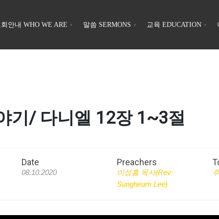
회안내 WHO WE ARE
말씀 SERMONS
교육 EDUCATION
 이야기/ 다니엘 12장 1~3절
절
Date
Preachers
T
08.10.2020
이성흠 목사(Rev.
Sungheum Lee)