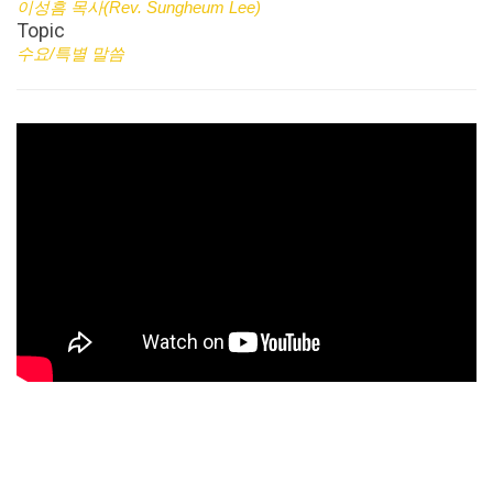
이성흠 목사(Rev. Sungheum Lee)
Topic
수요/특별 말씀