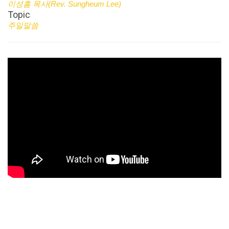
이성흠 목사(Rev. Sungheum Lee)
Topic
주일말씀