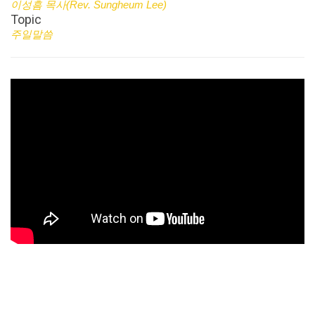
이성흠 목사(Rev. Sungheum Lee)
Topic
주일말씀