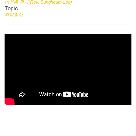
이성흠 목사(Rev. Sungheum Lee)
Topic
주일말씀