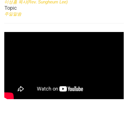
이성흠 목사(Rev. Sungheum Lee)
Topic
주일말씀