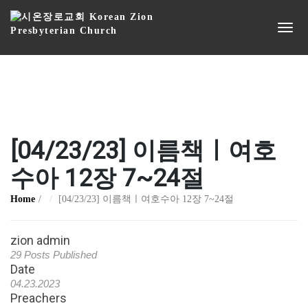
[04/23/23] 이름책ㅣ여호
수아 12장 7~24절
Home
[04/23/23] 이름책ㅣ여호수아 12장 7~24절
zion admin
29 Posts Published
Date
04.23.2023
Preachers