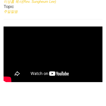
이성흠 목사(Rev. Sungheum Lee)
Topic
주일말씀