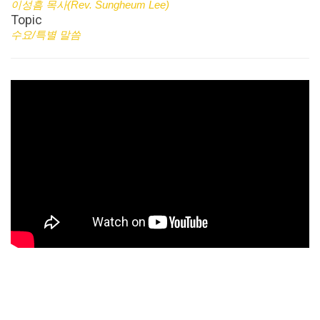
이성흠 목사(Rev. Sungheum Lee)
Topic
수요/특별 말씀