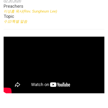
02.20.2020
Preachers
이성흠 목사(Rev. Sungheum Lee)
Topic
수요/특별 말씀