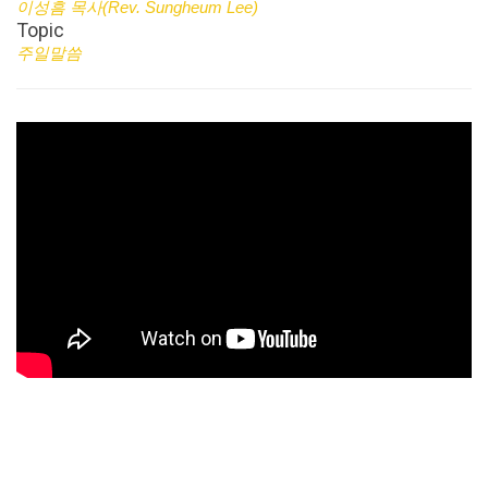
이성흠 목사(Rev. Sungheum Lee)
Topic
주일말씀