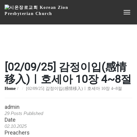
[02/09/25] 감정이입(感情
移入)ㅣ호세아 10장 4~8절
Home
[02/09/25] 감정이입(感情移入)ㅣ호세아 10장 4~8절
admin
29 Posts Published
Date
02.10.2025
Preachers