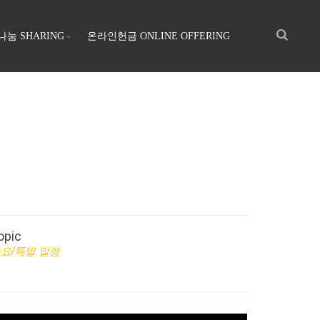
나눔 SHARING
온라인헌금 ONLINE OFFERING
opic
요/특별 말씀