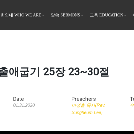
회안내 WHO WE ARE
말씀 SERMONS
교육 EDUCATION
/ 출애굽기 25장 23~30절
Date
Preachers
T
01.31.2020
이성흠 목사(Rev.
수
Sungheum Lee)