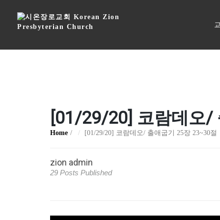
교
[01/29/20] 코람데오
Home
[01/29/20] 코람데오/ 출애굽기 25장 23~30절
zion admin
29 Posts Published