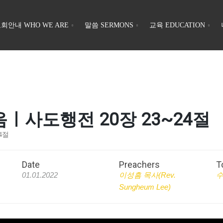
회안내 WHO WE ARE
말씀 SERMONS
교육 EDUCATION
 걸음ㅣ사도행전 20장 23~24절
24절
Date
Preachers
T
01.01.2022
이성흠 목사(Rev.
수
Sungheum Lee)