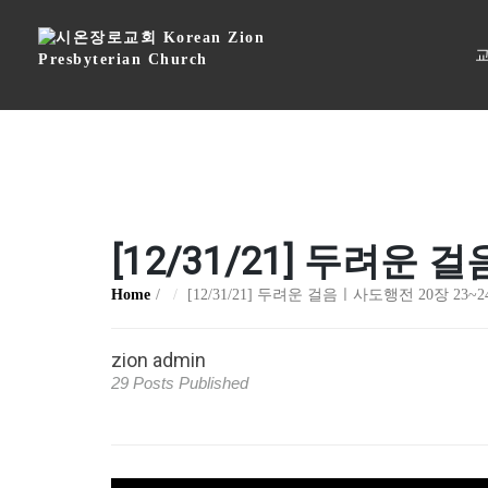
교
[12/31/21] 두려운
Home
[12/31/21] 두려운 걸음ㅣ사도행전 20장 23~
zion admin
29 Posts Published