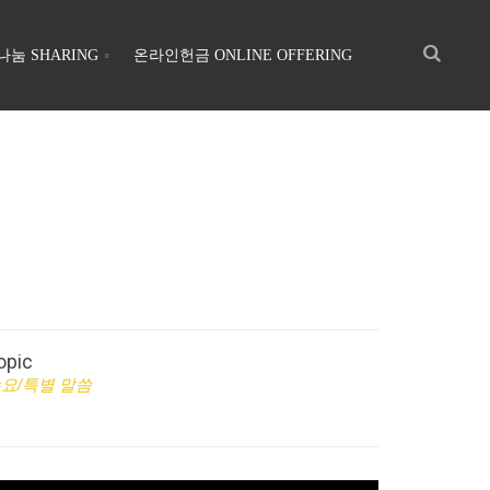
나눔 SHARING
온라인헌금 ONLINE OFFERING
opic
요/특별 말씀