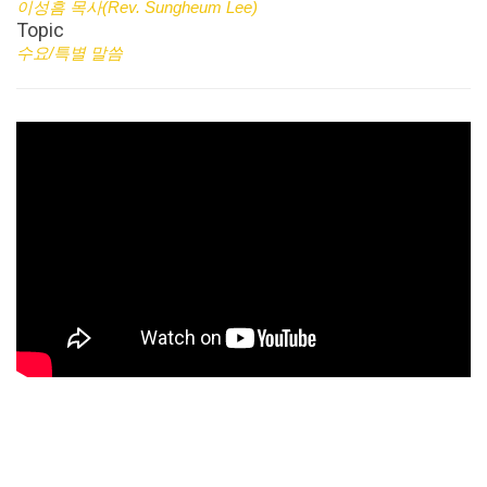
이성흠 목사(Rev. Sungheum Lee)
Topic
수요/특별 말씀