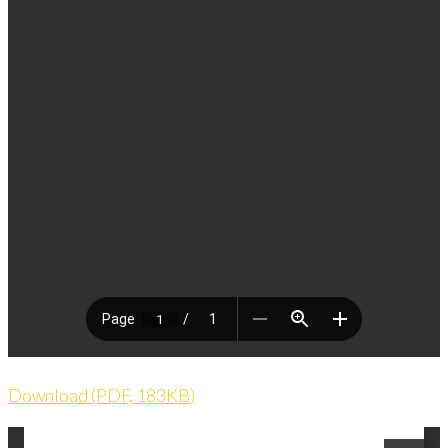
Download (PDF, 183KB)