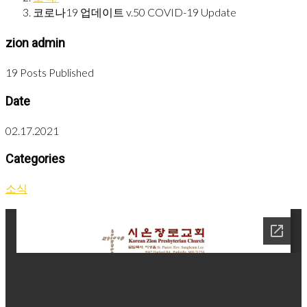
코로나19 업데이트 v.50 COVID-19 Update
zion admin
19 Posts Published
Date
02.17.2021
Categories
소식