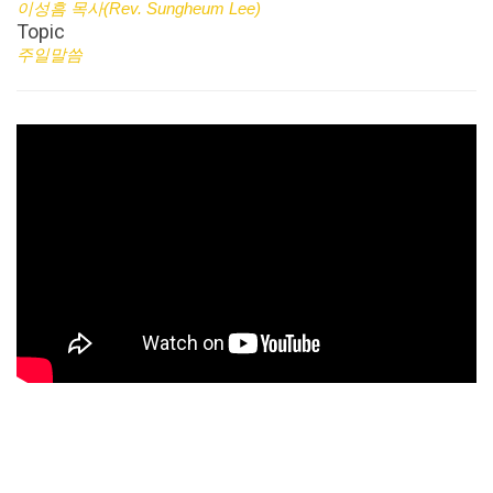
이성흠 목사(Rev. Sungheum Lee)
Topic
주일말씀