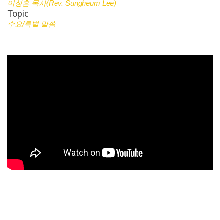
이성흠 목사(Rev. Sungheum Lee)
Topic
수요/특별 말씀