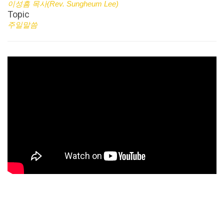
이성흠 목사(Rev. Sungheum Lee)
Topic
주일말씀