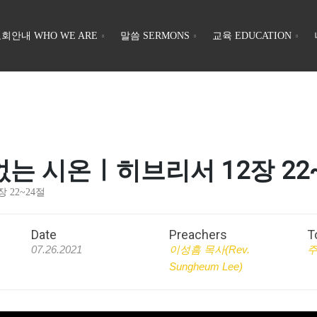
회안내 WHO WE ARE
말씀 SERMONS
교육 EDUCATION
즘 없는 시온ㅣ히브리서 12장 22
 22~24절
Date
Preachers
T
07.26.2021
이성흠 목사(Rev.
Sungheum Lee)