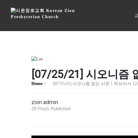
교
[07/25/21] 시오니
Home
[07/25/21] 시오니즘 없는 시온ㅣ히브리서 12장
zion admin
29 Posts Published