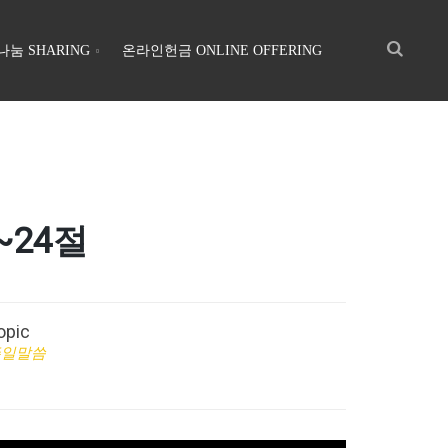
나눔 SHARING
온라인헌금 ONLINE OFFERING
~24절
opic
주일말씀