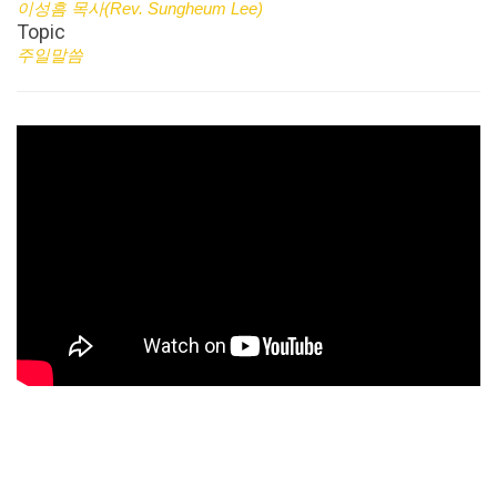
이성흠 목사(Rev. Sungheum Lee)
Topic
주일말씀