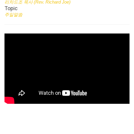
리차드조 목사 (Rev. Richard Joe)
Topic
주일말씀