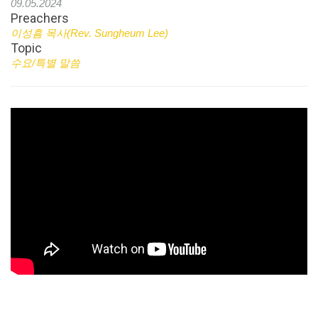
09.05.2024
Preachers
이성흠 목사(Rev. Sungheum Lee)
Topic
수요/특별 말씀