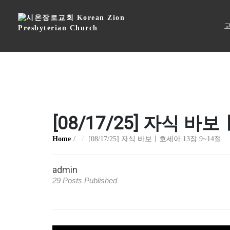
교
[08/17/25] 자식 바
Home
[08/17/25] 자식 바보ㅣ호세아 13장 9~14절
admin
29 Posts Published