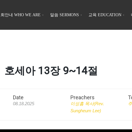
회안내 WHO WE ARE
말씀 SERMONS
교육 EDUCATION
보ㅣ호세아 13장 9~14절
Date
Preachers
T
08.18.2025
이성흠 목사(Rev.
Sungheum Lee)