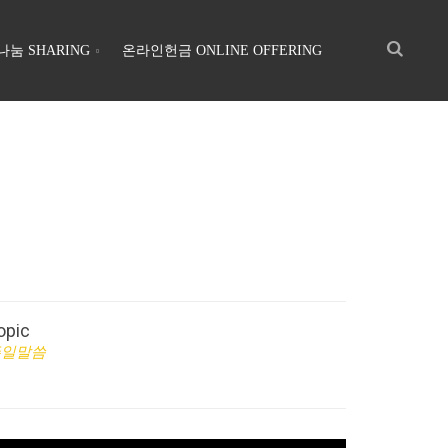
나눔 SHARING
온라인헌금 ONLINE OFFERING
opic
주일말씀