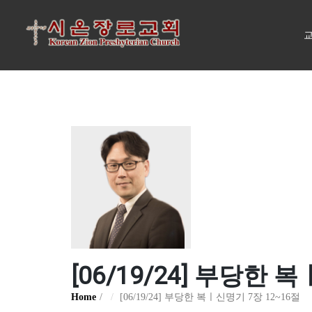
교
[06/19/24] 부당한 
Home
[06/19/24] 부당한 복ㅣ신명기 7장 12~16절