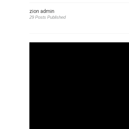
zion admin
29 Posts Published